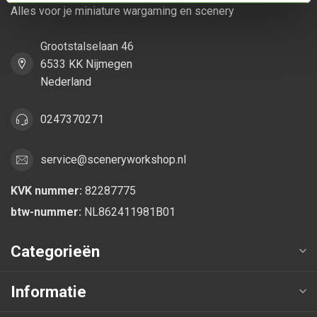
Alles voor je miniature wargaming en scenery
Grootstalselaan 46
6533 KK Nijmegen
Nederland
0247370271
service@sceneryworkshop.nl
KVK nummer:
82287775
btw-nummer:
NL862411981B01
Categorieën
Informatie