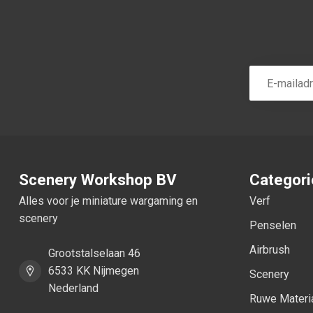
Scenery Workshop BV
Categor
Alles voor je miniature wargaming en
Verf
scenery
Penselen
Airbrush
Grootstalselaan 46
6533 KK Nijmegen
Scenery
Nederland
Ruwe Materi