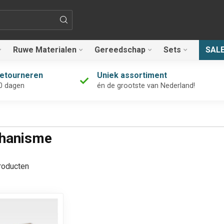
Ruwe Materialen
Gereedschap
Sets
SAL
retourneren
Uniek assortiment
0 dagen
én de grootste van Nederland!
chanisme
oducten