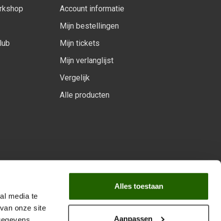
orkshop
Account informatie
Mijn bestellingen
lub
Mijn tickets
Mijn verlanglijst
Vergelijk
Alle producten
arprogramma
Alles toestaan
al media te
van onze site
Aanpassen
 gegevens