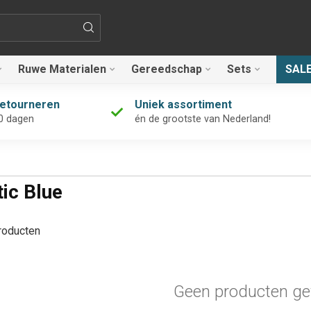
Ruwe Materialen
Gereedschap
Sets
SAL
retourneren
Uniek assortiment
0 dagen
én de grootste van Nederland!
ic Blue
oducten
Geen producten ge