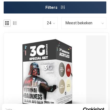
Filters