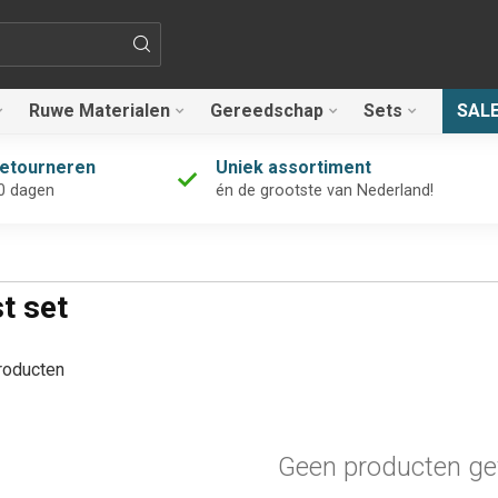
Ruwe Materialen
Gereedschap
Sets
SAL
retourneren
Uniek assortiment
0 dagen
én de grootste van Nederland!
t set
oducten
Geen producten ge