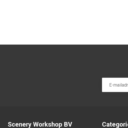
Scenery Workshop BV
Categor