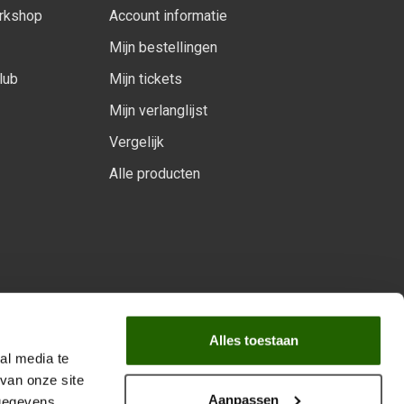
orkshop
Account informatie
Mijn bestellingen
lub
Mijn tickets
Mijn verlanglijst
Vergelijk
Alle producten
arprogramma
Alles toestaan
al media te
van onze site
Aanpassen
 gegevens