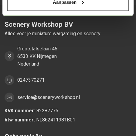
Aanpassen
Scenery Workshop BV
Alles voor je miniature wargaming en scenery
Grootstalselaan 46
6533 KK Nijmegen
Nederland
0247370271
service@sceneryworkshop.nl
KVK nummer:
82287775
btw-nummer:
NL862411981B01