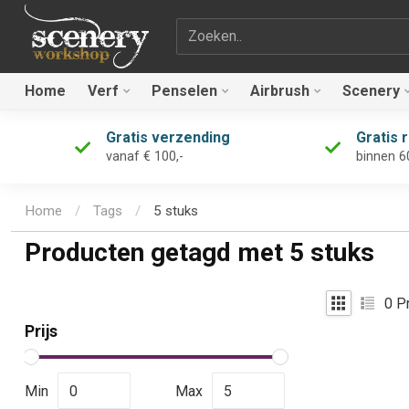
Zoekterm
Home
Verf
Penselen
Airbrush
Scenery
Gratis verzending
Gratis 
vanaf € 100,-
binnen 6
Home
/
Tags
/
5 stuks
Producten getagd met 5 stuks
0
Pr
Prijs
Min
Max