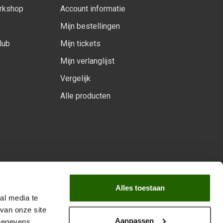
orkshop
Account informatie
Mijn bestellingen
lub
Mijn tickets
Mijn verlanglijst
Vergelijk
Alle producten
arprogramma
Alles toestaan
al media te
van onze site
Aanpassen
 gegevens