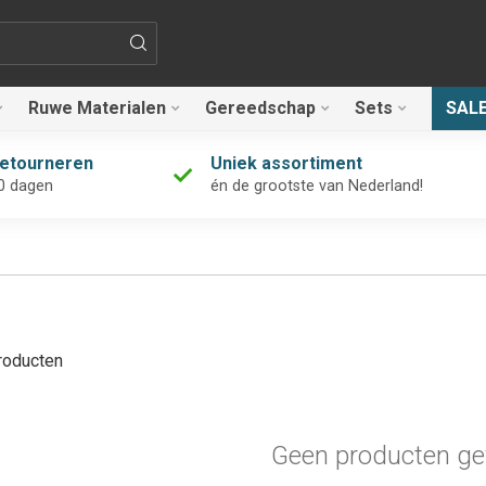
Ruwe Materialen
Gereedschap
Sets
SAL
retourneren
Uniek assortiment
0 dagen
én de grootste van Nederland!
oducten
Geen producten ge