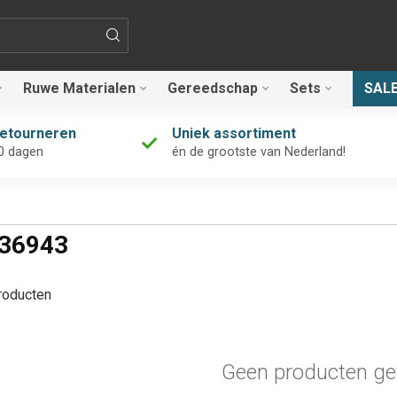
Ruwe Materialen
Gereedschap
Sets
SAL
retourneren
Uniek assortiment
0 dagen
én de grootste van Nederland!
336943
oducten
Geen producten ge