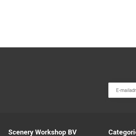
Scenery Workshop BV
Categor