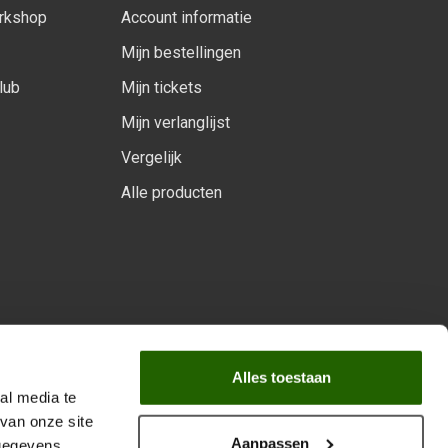
orkshop
Account informatie
Mijn bestellingen
lub
Mijn tickets
Mijn verlanglijst
Vergelijk
Alle producten
arprogramma
Alles toestaan
al media te
van onze site
Aanpassen
 gegevens