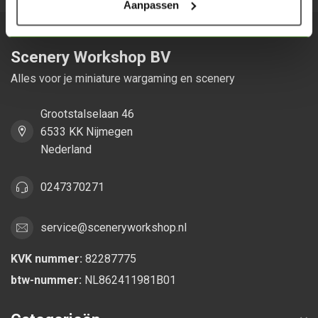
Aanpassen
Scenery Workshop BV
Alles voor je miniature wargaming en scenery
Grootstalselaan 46
6533 KK Nijmegen
Nederland
0247370271
service@sceneryworkshop.nl
KVK nummer:
82287775
btw-nummer:
NL862411981B01