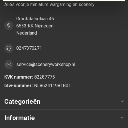
Alles voor je miniature wargaming en scenery
Grootstalselaan 46
6533 KK Nijmegen
Nederland
0247370271
service@sceneryworkshop.nl
KVK nummer:
82287775
btw-nummer:
NL862411981B01
Categorieën
Informatie