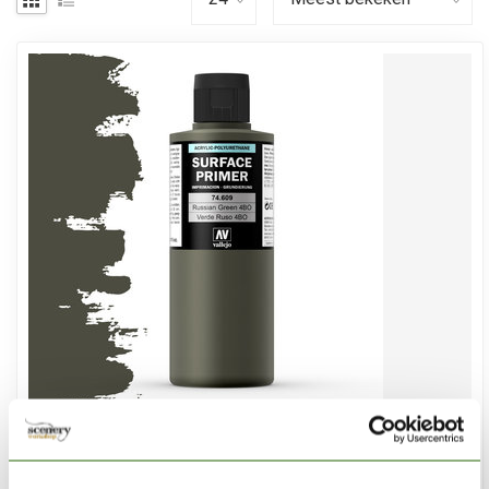
VALLEJO
Surface Primer Russian Green 4BO - 200ml - 74609