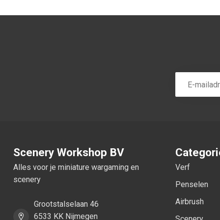
Scenery Workshop BV
Categor
Alles voor je miniature wargaming en
Verf
scenery
Penselen
Airbrush
Grootstalselaan 46
6533 KK Nijmegen
Scenery