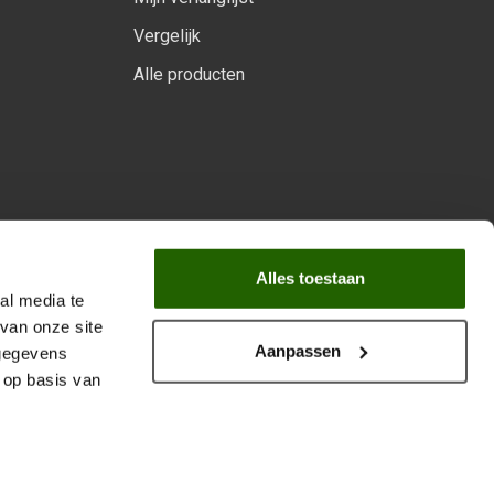
Vergelijk
Alle producten
arprogramma
Alles toestaan
al media te
van onze site
Aanpassen
 gegevens
 op basis van