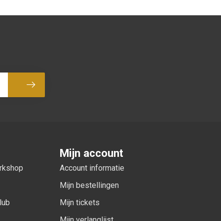
Abonneer
Mijn account
orkshop
Account informatie
Mijn bestellingen
lub
Mijn tickets
Mijn verlanglijst