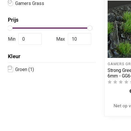
Gamers Grass
Prijs
Min
Max
Kleur
GAMERS GR
Groen
(1)
Strong Gree
6mm - GG6
Niet op 