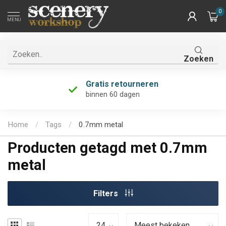
0
MENU
Zoeken
Gratis retourneren
binnen 60 dagen
Home
/
Tags
/
0.7mm metal
Producten getagd met 0.7mm
metal
Filters