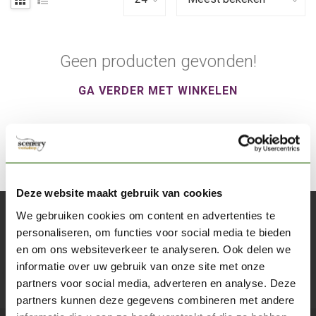
Geen producten gevonden!
GA VERDER MET WINKELEN
Deze website maakt gebruik van cookies
We gebruiken cookies om content en advertenties te
Abonneer je op onze nieuwsbrief
personaliseren, om functies voor social media te bieden
Blijf op de hoogte over onze laatste acties
en om ons websiteverkeer te analyseren. Ook delen we
informatie over uw gebruik van onze site met onze
Abon
partners voor social media, adverteren en analyse. Deze
partners kunnen deze gegevens combineren met andere