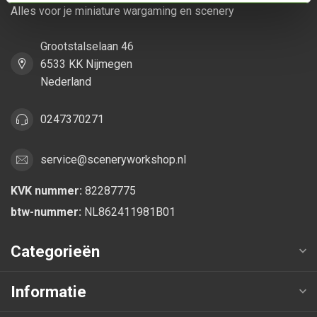
Alles voor je miniature wargaming en scenery
Grootstalselaan 46
6533 KK Nijmegen
Nederland
0247370271
service@sceneryworkshop.nl
KVK nummer:
82287775
btw-nummer:
NL862411981B01
Categorieën
Informatie