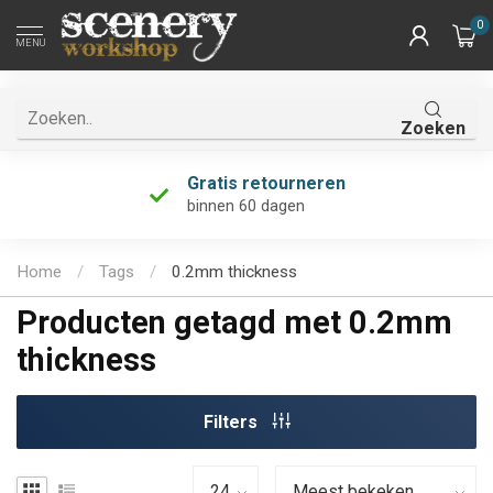
0
MENU
Zoeken
Gratis retourneren
binnen 60 dagen
Home
/
Tags
/
0.2mm thickness
Producten getagd met 0.2mm
thickness
Filters