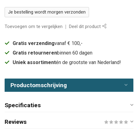
Je bestelling wordt morgen verzonden
Toevoegen om te vergelijken
Deel dit product
Gratis verzending
vanaf € 100,-
Gratis retourneren
binnen 60 dagen
Uniek assortiment
én de grootste van Nederland!
Productomschrijving
Specificaties
Reviews