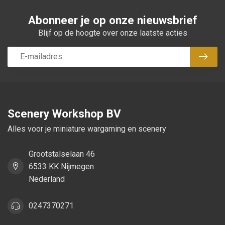
Abonneer je op onze nieuwsbrief
Blijf op de hoogte over onze laatste acties
Abon
Scenery Workshop BV
Alles voor je miniature wargaming en scenery
Grootstalselaan 46
6533 KK Nijmegen
Nederland
0247370271