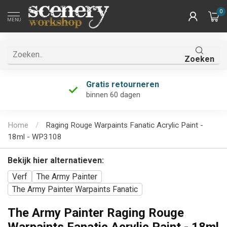
0
MENU
Zoeken
Gratis retourneren
binnen 60 dagen
Home
/
Raging Rouge Warpaints Fanatic Acrylic Paint -
18ml - WP3108
Bekijk hier alternatieven:
Verf
The Army Painter
The Army Painter Warpaints Fanatic
The Army Painter Raging Rouge
Warpaints Fanatic Acrylic Paint - 18ml