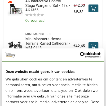
AK interactive Control
€12,50
Stage Wargame Set - 13x -
AK1355
€9,37
Op voorraad
MINI MONSTERS
Mini Monsters Hexes
Terrains Ruined Cathedral -
€42,65
MM-0113
Niet op voorraad
Deze website maakt gebruik van cookies
TABLETOP-ART
Tabletop-Art Wooden
We gebruiken cookies om content en advertenties te
€14,69
stockade 28mm -
personaliseren, om functies voor social media te bieden
TTA800015
€12,50
en om ons websiteverkeer te analyseren. Ook delen we
informatie over uw gebruik van onze site met onze
Op voorraad
partners voor social media, adverteren en analyse. Deze