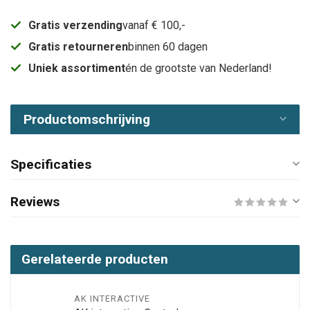
Gratis verzending
vanaf € 100,-
Gratis retourneren
binnen 60 dagen
Uniek assortiment
én de grootste van Nederland!
Productomschrijving
Specificaties
Reviews
Gerelateerde producten
AK INTERACTIVE