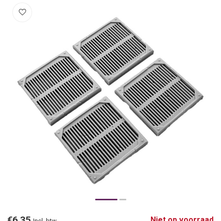
€6,35
Niet op voorraad
Incl. btw