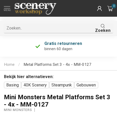
0
MENU
Zoeken
Gratis retourneren
binnen 60 dagen
Home
/
Metal Platforms Set 3 - 4x - MM-0127
Bekijk hier alternatieven:
Basing
40K Scenery
Steampunk
Gebouwen
Mini Monsters Metal Platforms Set 3
- 4x - MM-0127
MINI MONSTERS