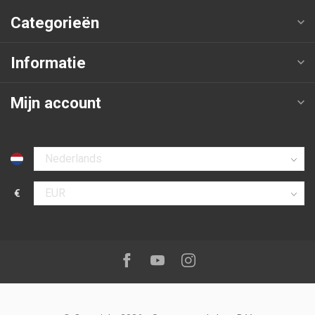
Categorieën
Informatie
Mijn account
Selecteer taal
€
Selecteer valuta
Volg ons op:
Facebook
Youtube
Instagram