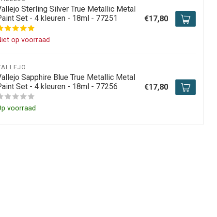
allejo Sterling Silver True Metallic Metal
aint Set - 4 kleuren - 18ml - 77251
€17,80
iet op voorraad
VALLEJO
allejo Sapphire Blue True Metallic Metal
aint Set - 4 kleuren - 18ml - 77256
€17,80
Op voorraad