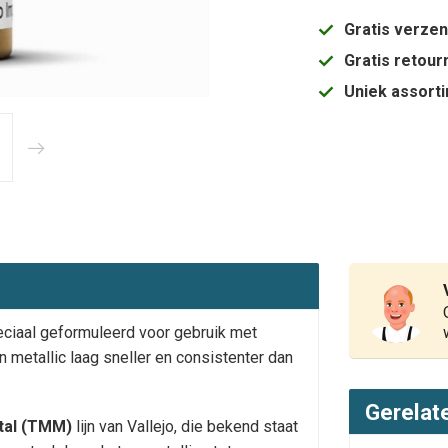
Gratis verze
Gratis retou
Uniek assort
peciaal geformuleerd voor gebruik met
metallic laag sneller en consistenter dan
Gerelat
tal (TMM)
lijn van Vallejo, die bekend staat