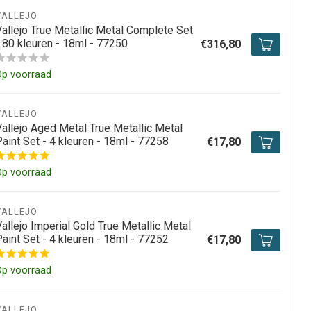
VALLEJO
Vallejo True Metallic Metal Complete Set
- 80 kleuren - 18ml - 77250
€316,80
Op voorraad
VALLEJO
Vallejo Aged Metal True Metallic Metal
aint Set - 4 kleuren - 18ml - 77258
€17,80
Op voorraad
VALLEJO
allejo Imperial Gold True Metallic Metal
aint Set - 4 kleuren - 18ml - 77252
€17,80
Op voorraad
VALLEJO