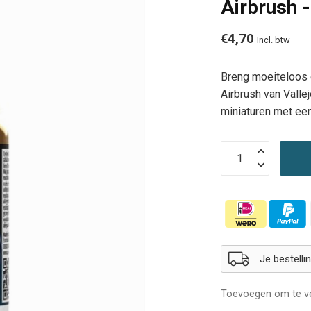
Airbrush 
€4,70
Incl. btw
Breng moeiteloos 
Airbrush van Valle
miniaturen met een
Je bestell
Toevoegen om te ve