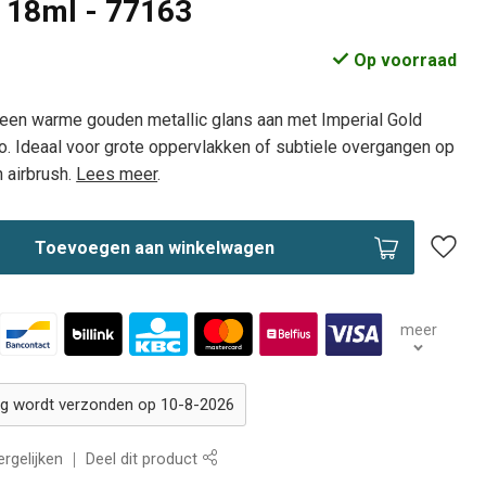
- 18ml - 77163
Op voorraad
een warme gouden metallic glans aan met Imperial Gold
jo. Ideaal voor grote oppervlakken of subtiele overgangen op
 airbrush.
Lees meer
.
Toevoegen aan winkelwagen
meer
ing wordt verzonden op 10-8-2026
rgelijken
Deel dit product