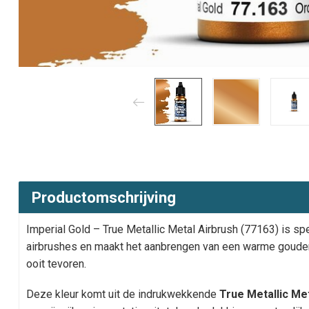
Productomschrijving
Imperial Gold – True Metallic Metal Airbrush (77163) is s
airbrushes en maakt het aanbrengen van een warme gouden 
ooit tevoren.
Deze kleur komt uit de indrukwekkende
True Metallic Me