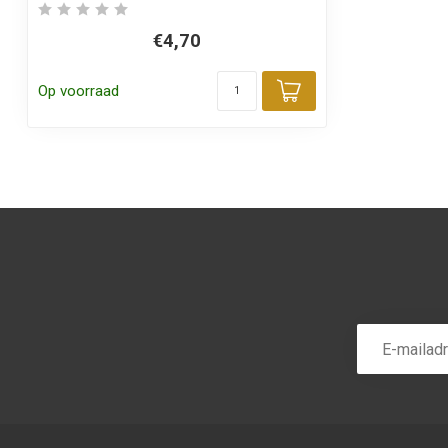
€4,70
Op voorraad
Toevoegen aa