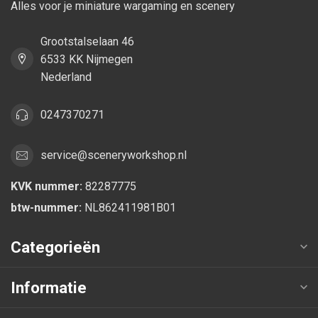
Alles voor je miniature wargaming en scenery
Grootstalselaan 46
6533 KK Nijmegen
Nederland
0247370271
service@sceneryworkshop.nl
KVK nummer:
82287775
btw-nummer:
NL862411981B01
Categorieën
Informatie