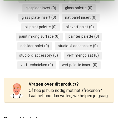
glasplaat inzet
(0)
glass palette
(0)
glass plate insert
(0)
nat palet insert
(0)
oil paint palette
(0)
olieverf palet
(0)
paint mixing surface
(0)
painter palette
(0)
schilder palet
(0)
studio xl accessoire
(0)
studio xl accessory
(0)
verf mengplaat
(0)
verf technieken
(0)
wet palette insert
(0)
Vragen over dit product?
Of heb je hulp nodig met het afrekenen?
Laat het ons dan weten, we helpen je graag.