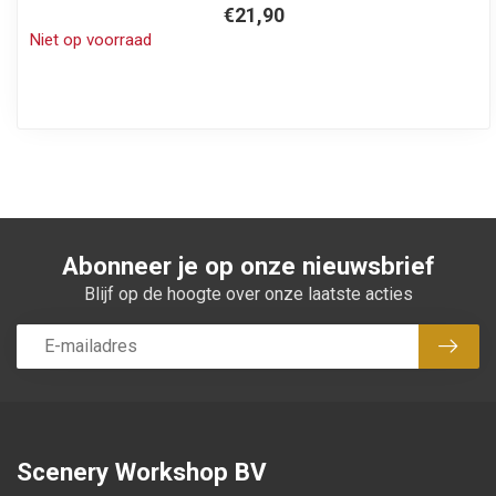
€21,90
Niet op voorraad
Abonneer je op onze nieuwsbrief
Blijf op de hoogte over onze laatste acties
Abon
Scenery Workshop BV