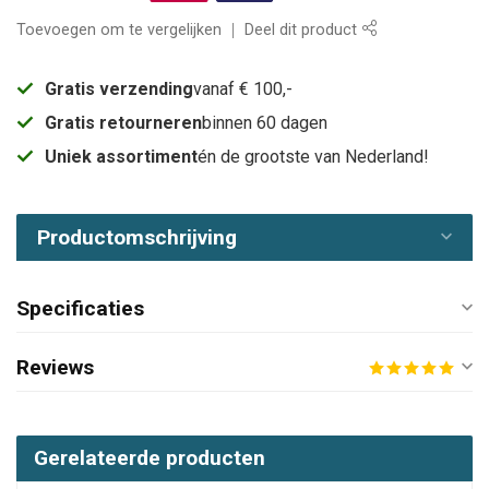
Toevoegen om te vergelijken
Deel dit product
Gratis verzending
vanaf € 100,-
Gratis retourneren
binnen 60 dagen
Uniek assortiment
én de grootste van Nederland!
Productomschrijving
Specificaties
Reviews
Gerelateerde producten