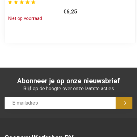
€6,25
Niet op voorraad
Abonneer je op onze nieuwsbrief
Blijf op de hoogte over onze laatste acties
Abon