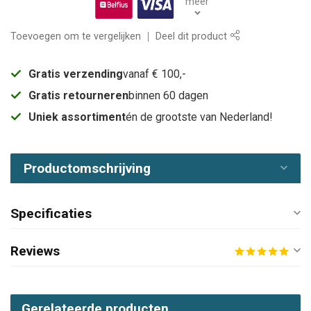
meer
Toevoegen om te vergelijken
Deel dit product
Gratis verzending
vanaf € 100,-
Gratis retourneren
binnen 60 dagen
Uniek assortiment
én de grootste van Nederland!
Productomschrijving
Specificaties
Reviews
Gerelateerde producten