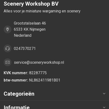
Scenery Workshop BV
Alles voor je miniature wargaming en scenery
Grootstalselaan 46
6533 KK Nijmegen
Nederland
0247370271
service@sceneryworkshop.nl
KVK nummer:
82287775
btw-nummer:
NL862411981B01
Categorieën
Informatie