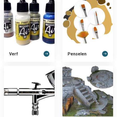
Verf
Penselen