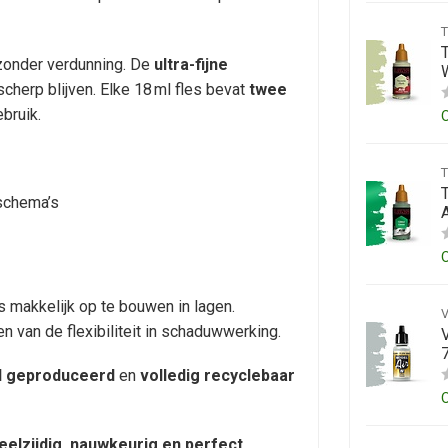
 zonder verdunning. De
ultra-fijne
scherp blijven. Elke 18 ml fles bevat
twee
bruik.
schema’s
s makkelijk op te bouwen in lagen.
 van de flexibiliteit in schaduwwerking.
l geproduceerd
en
volledig recyclebaar
eelzijdig, nauwkeurig en perfect