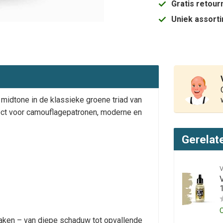
Gratis retou
Uniek assort
 midtone in de klassieke groene triad van
fect voor camouflagepatronen, moderne en
Gerelat
aken – van diepe schaduw tot opvallende