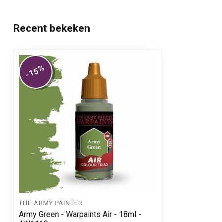
Recent bekeken
%
-15
THE ARMY PAINTER
Army Green - Warpaints Air - 18ml -