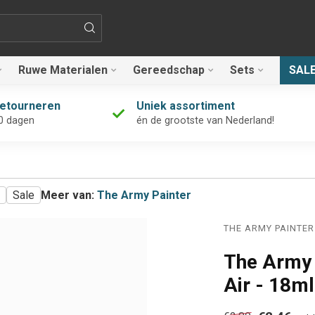
Ruwe Materialen
Gereedschap
Sets
SAL
retourneren
Uniek assortiment
0 dagen
én de grootste van Nederland!
Sale
Meer van:
The Army Painter
THE ARMY PAINTER
The Army 
Air - 18m