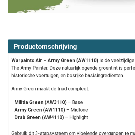
Productomschrijving
Warpaints Air – Army Green (AW1110)
is de veelzijdige
The Army Painter. Deze natuurlijk ogende groentint is per
historische voertuigen, en bosrijke basisingrediënten.
Army Green maakt de triad compleet:
Militia Green (AW3110)
– Base
Army Green (AW1110)
– Midtone
Drab Green (AW4110)
– Highlight
Gebruik dit 3-stapsysteem om vloeiende overgangen te m