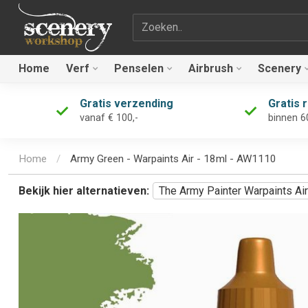
Zoekterm
Home
Verf
Penselen
Airbrush
Scenery
Gratis verzending
Gratis 
vanaf € 100,-
binnen 6
Home
/
Army Green - Warpaints Air - 18ml - AW1110
Bekijk hier alternatieven:
The Army Painter Warpaints Air