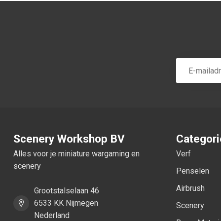
Scenery Workshop BV
Categor
Alles voor je miniature wargaming en
Verf
scenery
Penselen
Airbrush
Grootstalselaan 46
6533 KK Nijmegen
Scenery
Nederland