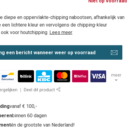
Niet op voorraad
e diepe en oppervlakte-chipping nabootsen, afhankelijk van
e een lichtere kleur en vervolgens de chipping-kleur
 ook voor houtchipping.
Lees meer
.
ng een bericht wanneer weer op voorraad
meer
rgelijken
Deel dit product
nding
vanaf € 100,-
rneren
binnen 60 dagen
iment
én de grootste van Nederland!