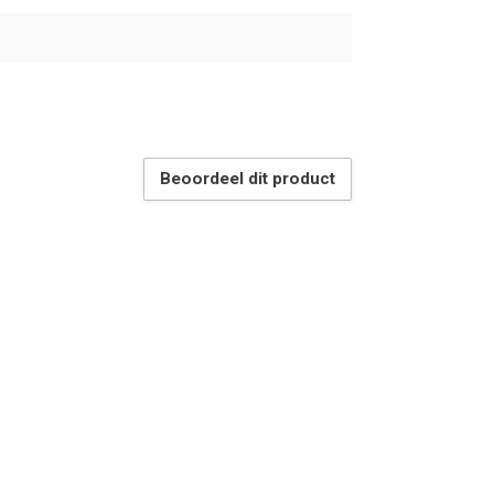
Beoordeel dit product