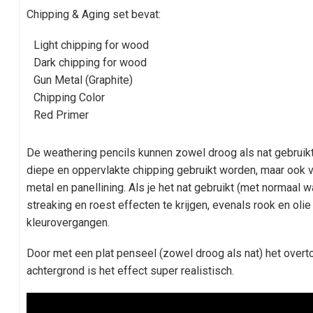
Chipping & Aging set bevat:
Light chipping for wood
Dark chipping for wood
Gun Metal (Graphite)
Chipping Color
Red Primer
De weathering pencils kunnen zowel droog als nat gebruikt
diepe en oppervlakte chipping gebruikt worden, maar ook v
metal en panellining. Als je het nat gebruikt (met normaal 
streaking en roest effecten te krijgen, evenals rook en oli
kleurovergangen.
Door met een plat penseel (zowel droog als nat) het overt
achtergrond is het effect super realistisch.