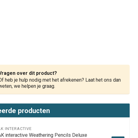
Vragen over dit product?
Of heb je hulp nodig met het afrekenen? Laat het ons dan
weten, we helpen je graag.
eerde producten
AK INTERACTIVE
AK interactive Weathering Pencils Deluxe