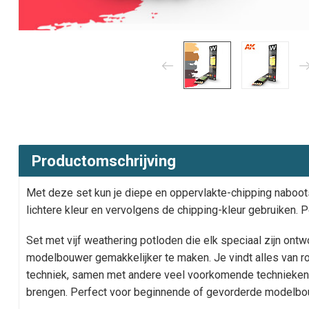
Productomschrijving
Met deze set kun je diepe en oppervlakte-chipping nabootse
lichtere kleur en vervolgens de chipping-kleur gebruiken. 
Set met vijf weathering potloden die elk speciaal zijn ont
modelbouwer gemakkelijker te maken. Je vindt alles van ro
techniek, samen met andere veel voorkomende technieken,
brengen. Perfect voor beginnende of gevorderde modelbo