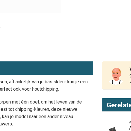
n, afhankelijk van je basiskleur kun je een
Perfect ook voor houtchipping.
worpen met één doel, om het leven van de
Gerelat
est tot chipping-kleuren, deze nieuwe
 kan je model naar een ander niveau
uwers.