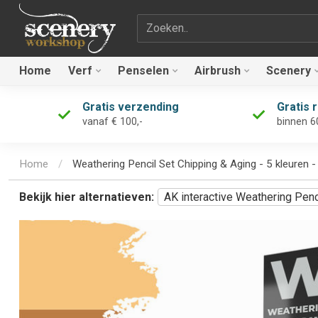
Zoekterm
Home
Verf
Penselen
Airbrush
Scenery
Gratis verzending
Gratis 
vanaf € 100,-
binnen 6
Home
/
Weathering Pencil Set Chipping & Aging - 5 kleuren
Bekijk hier alternatieven:
AK interactive Weathering Penc