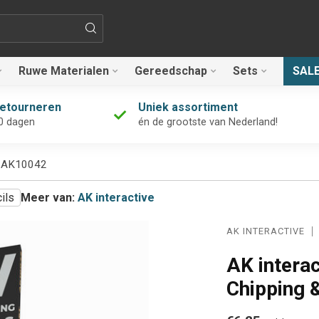
Ruwe Materialen
Gereedschap
Sets
SAL
retourneren
Uniek assortiment
0 dagen
én de grootste van Nederland!
 - AK10042
ils
Meer van:
AK interactive
AK INTERACTIVE
AK interac
Chipping 