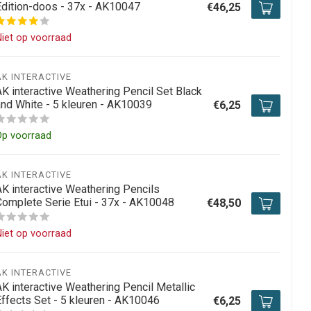
Edition-doos - 37x - AK10047
€46,25
iet op voorraad
AK INTERACTIVE
AK interactive Weathering Pencil Set Black
and White - 5 kleuren - AK10039
€6,25
Op voorraad
AK INTERACTIVE
AK interactive Weathering Pencils
Complete Serie Etui - 37x - AK10048
€48,50
iet op voorraad
AK INTERACTIVE
AK interactive Weathering Pencil Metallic
Effects Set - 5 kleuren - AK10046
€6,25