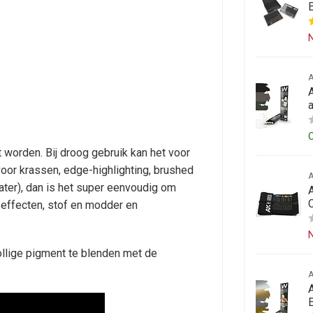
N
 worden. Bij droog gebruik kan het voor
oor krassen, edge-highlighting, brushed
water), dan is het super eenvoudig om
e effecten, stof en modder en
N
ollige pigment te blenden met de