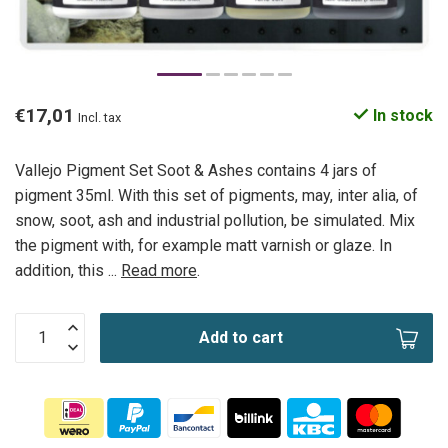
€17,01
In stock
Incl. tax
Vallejo Pigment Set Soot & Ashes contains 4 jars of
pigment 35ml. With this set of pigments, may, inter alia, of
snow, soot, ash and industrial pollution, be simulated. Mix
the pigment with, for example matt varnish or glaze. In
addition, this ...
Read more
.
Add to cart