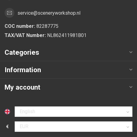
service@sceneryworkshop.nl
COC number:
82287775
TAX/VAT Number:
NL862411981B01
Categories
Information
My account
Select language
€
Select currency