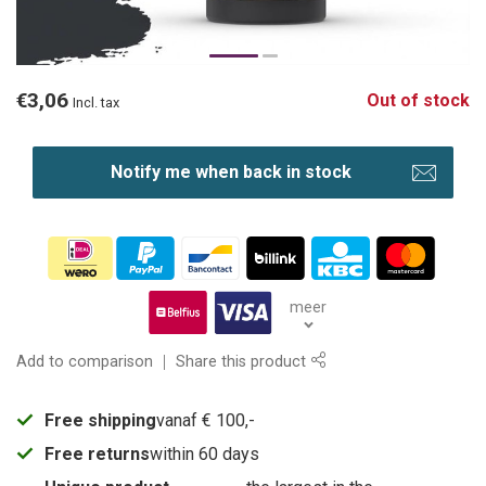
€3,06
Out of stock
Incl. tax
Notify me when back in stock
meer
Add to comparison
Share this product
Free shipping
vanaf € 100,-
Free returns
within 60 days