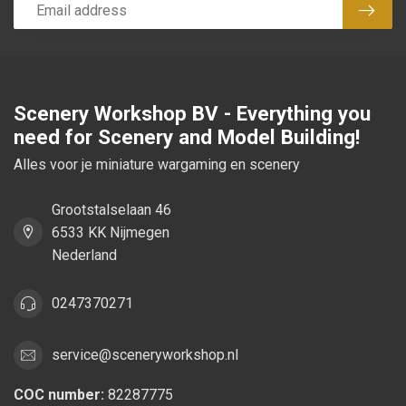
Subsc
Scenery Workshop BV - Everything you
need for Scenery and Model Building!
Alles voor je miniature wargaming en scenery
Grootstalselaan 46
6533 KK Nijmegen
Nederland
0247370271
service@sceneryworkshop.nl
COC number:
82287775