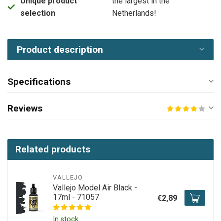
Unique product
the largest in the
selection
Netherlands!
Product description
Specifications
Reviews
Related products
VALLEJO
Vallejo Model Air Black -
17ml - 71057
€2,89
In stock