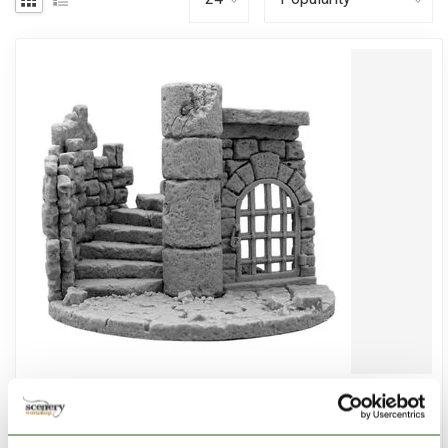
MINI MONSTERS
Ruins of the Prison Tower - MM-0118