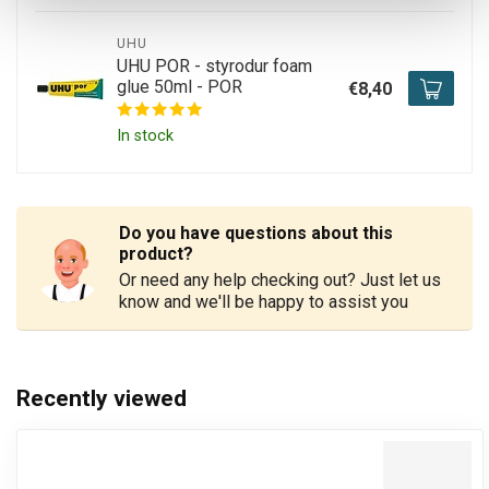
UHU
UHU POR - styrodur foam
glue 50ml - POR
€8,40
In stock
Do you have questions about this
product?
Or need any help checking out? Just let us
know and we'll be happy to assist you
Recently viewed