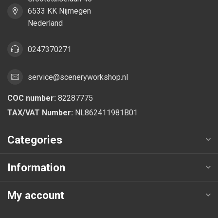
6533 KK Nijmegen
Nederland
0247370271
service@sceneryworkshop.nl
COC number:
82287775
TAX/VAT Number:
NL862411981B01
Categories
Information
My account