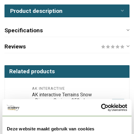
Product description
Specifications
Reviews
Related products
AK INTERACTIVE
AK interactive Terrains Snow
- Diorama Series - 250ml -
€9,50
AK8011
In stock
Deze website maakt gebruik van cookies