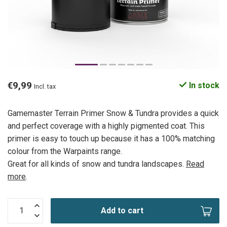
€9,99
In stock
Incl. tax
Gamemaster Terrain Primer Snow & Tundra provides a quick
and perfect coverage with a highly pigmented coat. This
primer is easy to touch up because it has a 100% matching
colour from the Warpaints range.
Great for all kinds of snow and tundra landscapes.
Read
more
.
Add to cart