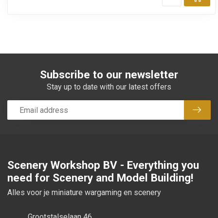
Add
Subscribe to our newsletter
Stay up to date with our latest offers
Subsc
Scenery Workshop BV - Everything you
need for Scenery and Model Building!
Alles voor je miniature wargaming en scenery
Grootstalselaan 46