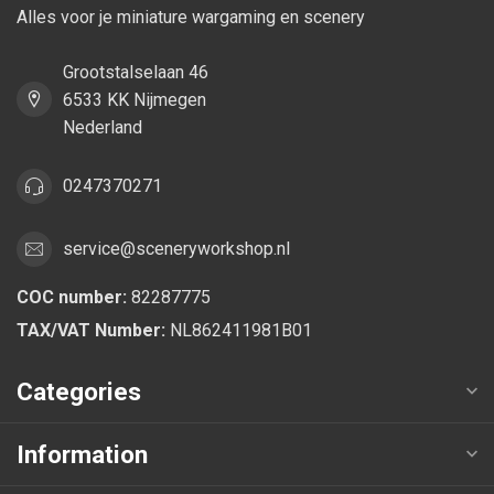
Alles voor je miniature wargaming en scenery
Grootstalselaan 46
6533 KK Nijmegen
Nederland
0247370271
service@sceneryworkshop.nl
COC number:
82287775
TAX/VAT Number:
NL862411981B01
Categories
Information