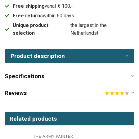
Free shipping
vanaf € 100,-
Free returns
within 60 days
Unique product
the largest in the
selection
Netherlands!
Product description
Specifications
Reviews
Related products
THE ARMY PAINTER