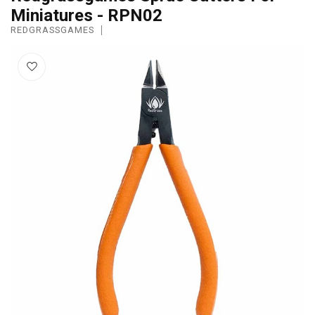
Miniatures - RPN02
REDGRASSGAMES