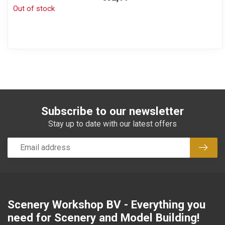
Out of stock
Subscribe to our newsletter
Stay up to date with our latest offers
Subsc
Scenery Workshop BV - Everything you
need for Scenery and Model Building!