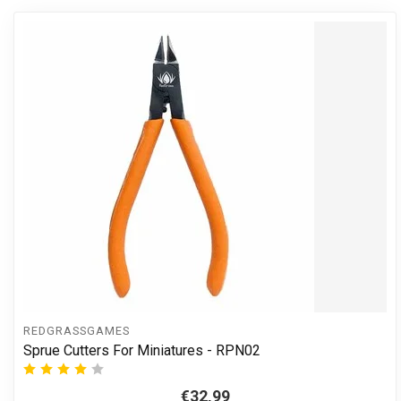
REDGRASSGAMES
Sprue Cutters For Miniatures - RPN02
€32,99