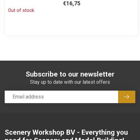
€16,75
Out of stock
Subscribe to our newsletter
Stay up to date with our latest offers
Subsc
Scenery Workshop BV - Everything you