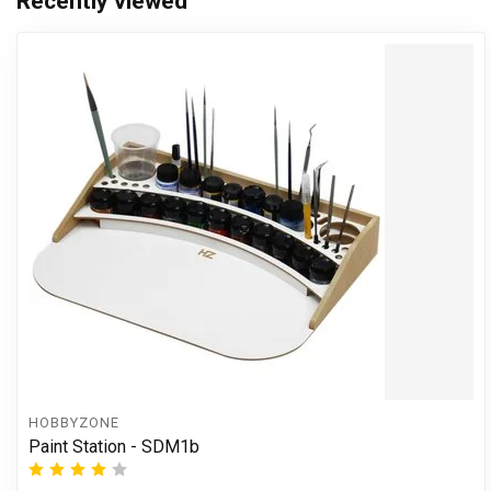
Recently viewed
HOBBYZONE
Paint Station - SDM1b