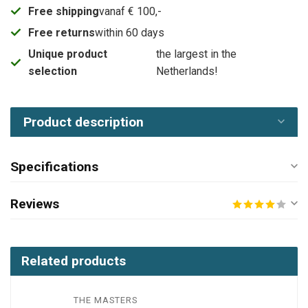
Free shipping
vanaf € 100,-
Free returns
within 60 days
Unique product
the largest in the
selection
Netherlands!
Product description
Specifications
Reviews
Related products
THE MASTERS