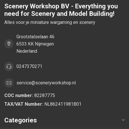
Scenery Workshop BV - Everything you
need for Scenery and Model Building!
Alles voor je miniature wargaming en scenery
Grootstalselaan 46
6533 KK Nijmegen
Nederland
0247370271
service@sceneryworkshop.nl
COC number:
82287775
TAX/VAT Number:
NL862411981B01
Categories