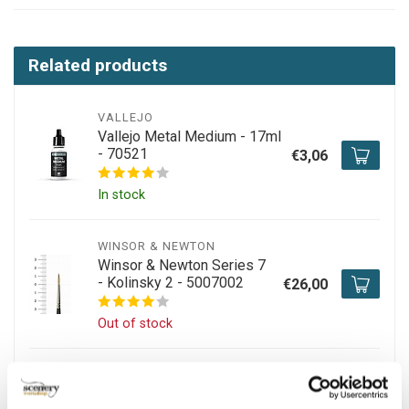
Related products
VALLEJO
Vallejo Metal Medium - 17ml
- 70521
€3,06
In stock
WINSOR & NEWTON
Winsor & Newton Series 7
- Kolinsky 2 - 5007002
€26,00
Out of stock
TAMIYA
Tamiya Extra-Thin Cement -