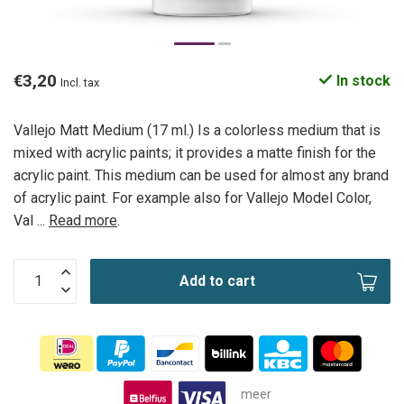
€3,20
In stock
Incl. tax
Vallejo Matt Medium (17 ml.) Is a colorless medium that is
mixed with acrylic paints; it provides a matte finish for the
acrylic paint. This medium can be used for almost any brand
of acrylic paint. For example also for Vallejo Model Color,
Val ...
Read more
.
Add to cart
meer