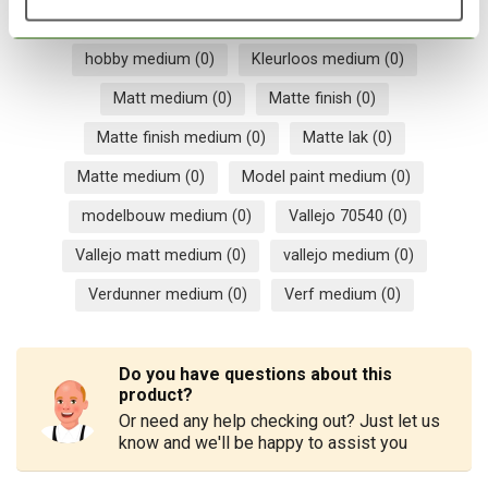
acrylic thinner
(0)
Colorless medium
(0)
hobby medium
(0)
Kleurloos medium
(0)
Matt medium
(0)
Matte finish
(0)
Matte finish medium
(0)
Matte lak
(0)
Matte medium
(0)
Model paint medium
(0)
modelbouw medium
(0)
Vallejo 70540
(0)
Vallejo matt medium
(0)
vallejo medium
(0)
Verdunner medium
(0)
Verf medium
(0)
Do you have questions about this
product?
Or need any help checking out? Just let us
know and we'll be happy to assist you