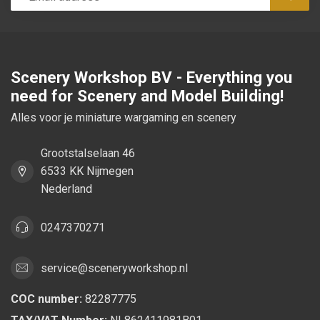
Subsc
Scenery Workshop BV - Everything you
need for Scenery and Model Building!
Alles voor je miniature wargaming en scenery
Grootstalselaan 46
6533 KK Nijmegen
Nederland
0247370271
service@sceneryworkshop.nl
COC number:
82287775