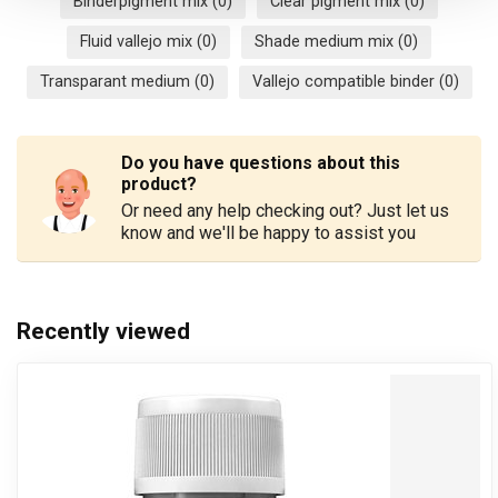
Binderpigment mix
(0)
Clear pigment mix
(0)
Fluid vallejo mix
(0)
Shade medium mix
(0)
Transparant medium
(0)
Vallejo compatible binder
(0)
Do you have questions about this
product?
Or need any help checking out? Just let us
know and we'll be happy to assist you
Recently viewed