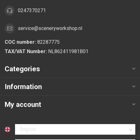
0247370271
service@sceneryworkshop.nl
COC number:
82287775
TAX/VAT Number:
NL862411981B01
Categories
Information
My account
Select language