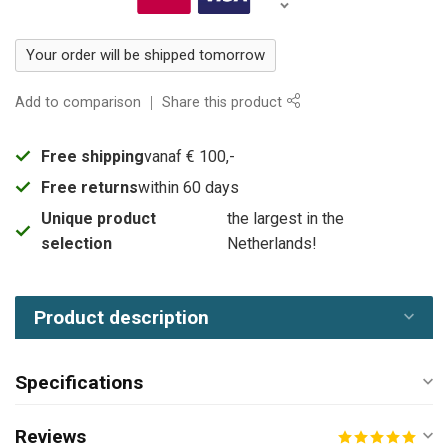
Your order will be shipped tomorrow
Add to comparison
Share this product
Free shipping
vanaf € 100,-
Free returns
within 60 days
Unique product
the largest in the
selection
Netherlands!
Product description
Specifications
Reviews