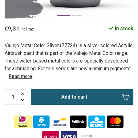
€9,31
In stock
Incl. tax
Vallejo Metal Color Silver (77724) is a silver colored Acrylic
Airbrush paint that is part of the Vallejo Metal Color range.
These water-based metal colors are specially developed
for airbrushing. For this series are new aluminum pigments
...
Read more
.
Add to cart
meer