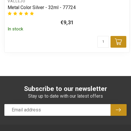
VALLEJO
Metal Color Silver - 32ml - 77724
€9,31
In stock
Add
Subscribe to our newsletter
Stay up to date with our latest offers
Subsc