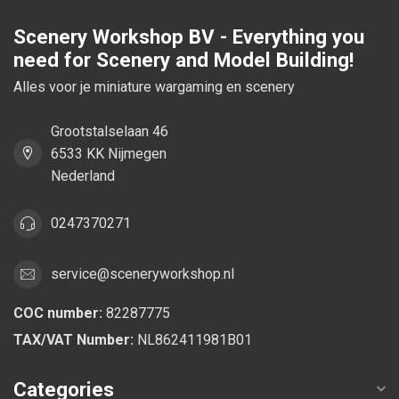
Scenery Workshop BV - Everything you
need for Scenery and Model Building!
Alles voor je miniature wargaming en scenery
Grootstalselaan 46
6533 KK Nijmegen
Nederland
0247370271
service@sceneryworkshop.nl
COC number:
82287775
TAX/VAT Number:
NL862411981B01
Categories