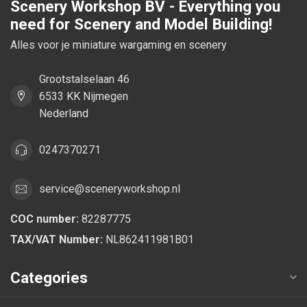
Scenery Workshop BV - Everything you
need for Scenery and Model Building!
Alles voor je miniature wargaming en scenery
Grootstalselaan 46
6533 KK Nijmegen
Nederland
0247370271
service@sceneryworkshop.nl
COC number:
82287775
TAX/VAT Number:
NL862411981B01
Categories