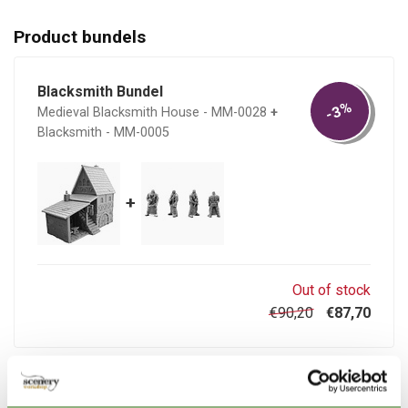
Product bundels
Blacksmith Bundel
-3%
Medieval Blacksmith House - MM-0028
+
Blacksmith - MM-0005
+
Out of stock
€90,20
€87,70
Related products