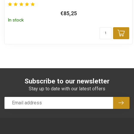
€85,25
In stock
Add
Subscribe to our newsletter
Stay up to date with our latest offers
Subsc