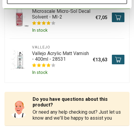
MICROSCALE
Microscale Micro-Sol Decal
Solvent - MI-2
€7,05
In stock
VALLEJO
Vallejo Acrylic Matt Varnish
- 400ml - 28531
€13,63
In stock
Do you have questions about this
product?
Or need any help checking out? Just let us
know and we'll be happy to assist you