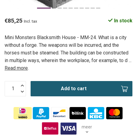
€85,25
In stock
Incl. tax
Mini Monsters Blacksmith House - MM-24. What is a city
without a forge. The weapons will be incurred, and the
horses must be steamed. The building can be constructed
in multiple ways, wherein the workplace, for example, to d ...
Read more
.
Add to cart
meer