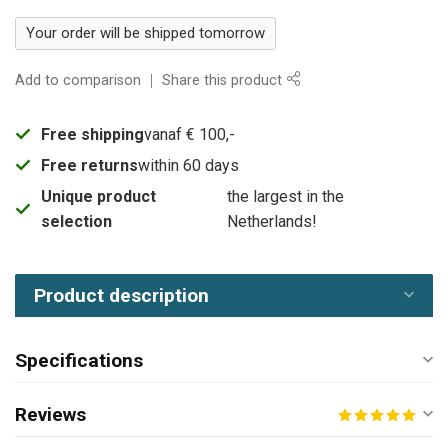
Your order will be shipped tomorrow
Add to comparison
Share this product
Free shipping
vanaf € 100,-
Free returns
within 60 days
Unique product
the largest in the
selection
Netherlands!
Product description
Specifications
Reviews