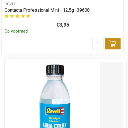
REVELL
Contacta Professional Mini - 12,5g -39608
€3,95
Op voorraad
Toev