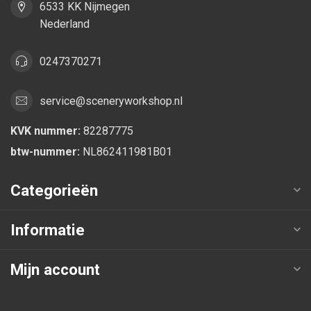
6533 KK Nijmegen
Nederland
0247370271
service@sceneryworkshop.nl
KVK nummer:
82287775
btw-nummer:
NL862411981B01
Categorieën
Informatie
Mijn account