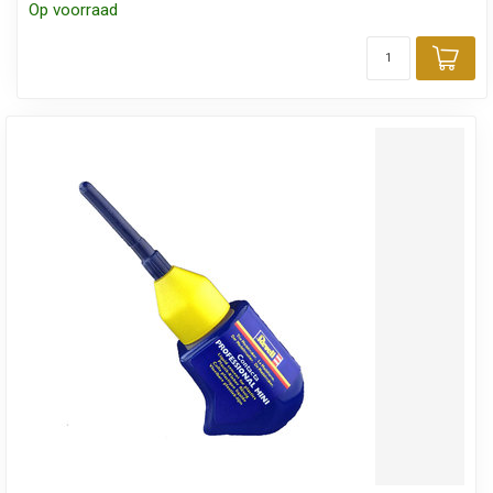
Op voorraad
Toe