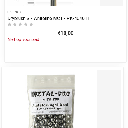
PK-PRO
Drybrush S - Whiteline MC1 - PK-404011
€10,00
Niet op voorraad