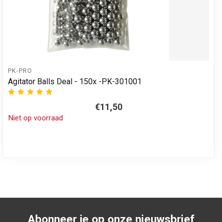
PK-PRO
Agitator Balls Deal - 150x -PK-301001
€11,50
Niet op voorraad
Abonneer je op onze nieuwsbrief