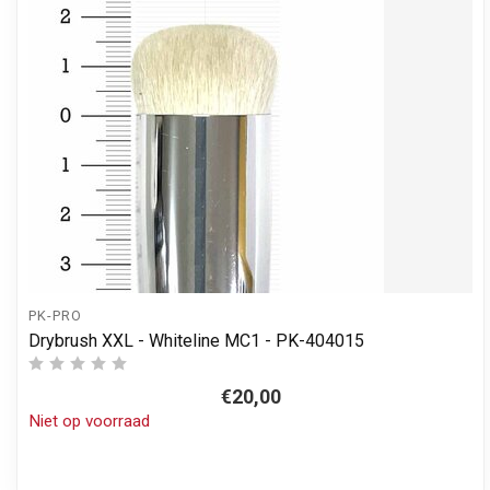
PK-PRO
Drybrush XXL - Whiteline MC1 - PK-404015
€20,00
Niet op voorraad