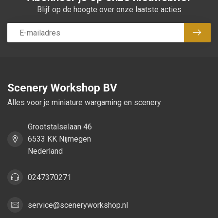
Blijf op de hoogte over onze laatste acties
Abon
Scenery Workshop BV
Alles voor je miniature wargaming en scenery
Grootstalselaan 46
6533 KK Nijmegen
Nederland
0247370271
service@sceneryworkshop.nl