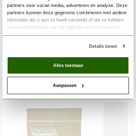
partners voor social media, adverteren en analyse. Deze
partners kunnen deze gegevens combineren met andere
informatie die u aan ze heeft verstrekt of die ze hebben
verzameld op basis van uw gebruik van hun services.
PK-PRO
Details tonen
Agitator Balls - 50x - PK-301000
€4,25
Alles toestaan
Niet op voorraad
Aanpassen