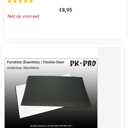
€8,95
Niet op voorraad