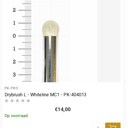
PK-PRO
Drybrush L - Whiteline MC1 - PK-404013
€14,00
Op voorraad