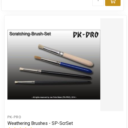
Toev
PK-PRO
Weathering Brushes - SP-ScrSet