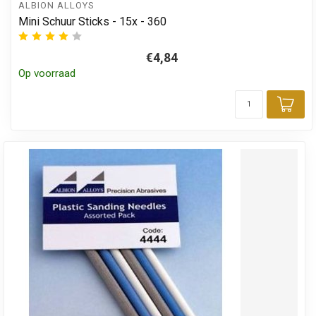
ALBION ALLOYS
Mini Schuur Sticks - 15x - 360
€4,84
Op voorraad
Toe