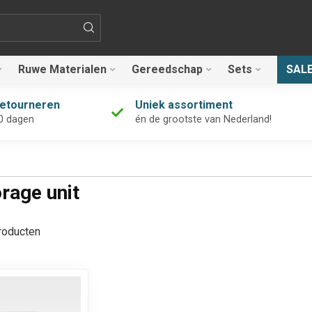
Ruwe Materialen
Gereedschap
Sets
SAL
retourneren
Uniek assortiment
0 dagen
én de grootste van Nederland!
rage unit
oducten