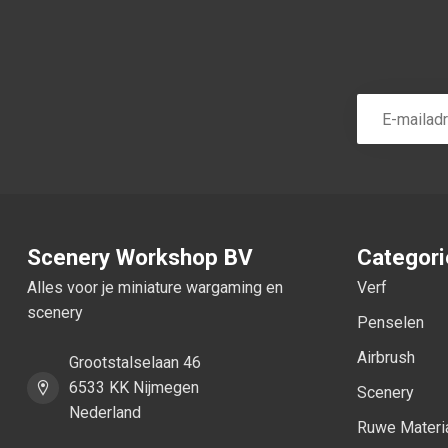
Scenery Workshop BV
Categor
Alles voor je miniature wargaming en
Verf
scenery
Penselen
Airbrush
Grootstalselaan 46
6533 KK Nijmegen
Scenery
Nederland
Ruwe Materi