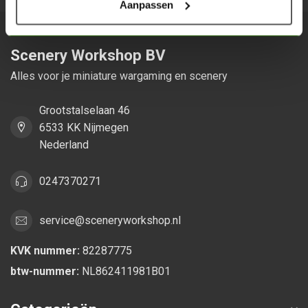
Aanpassen
Scenery Workshop BV
Alles voor je miniature wargaming en scenery
Grootstalselaan 46
6533 KK Nijmegen
Nederland
0247370271
service@sceneryworkshop.nl
KVK nummer:
82287775
btw-nummer:
NL862411981B01