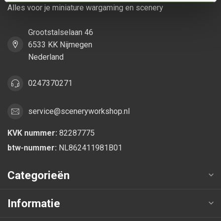
Alles voor je miniature wargaming en scenery
Grootstalselaan 46
6533 KK Nijmegen
Nederland
0247370271
service@sceneryworkshop.nl
KVK nummer:
82287775
btw-nummer:
NL862411981B01
Categorieën
Informatie