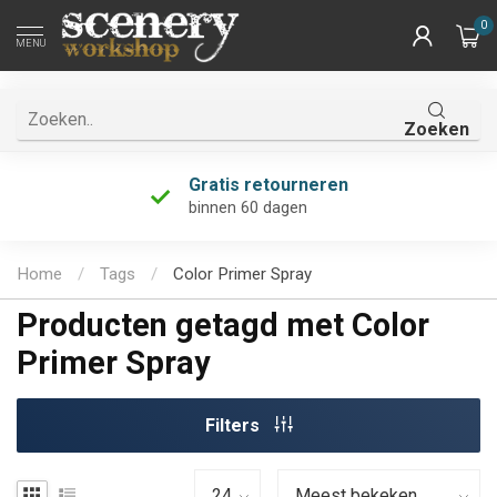
0
MENU
Zoeken
Gratis retourneren
binnen 60 dagen
Home
/
Tags
/
Color Primer Spray
Producten getagd met Color
Primer Spray
Filters