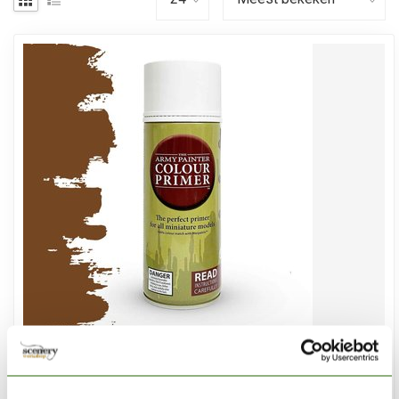
THE ARMY PAINTER
Leather Brown - Colour Primer - CP3004