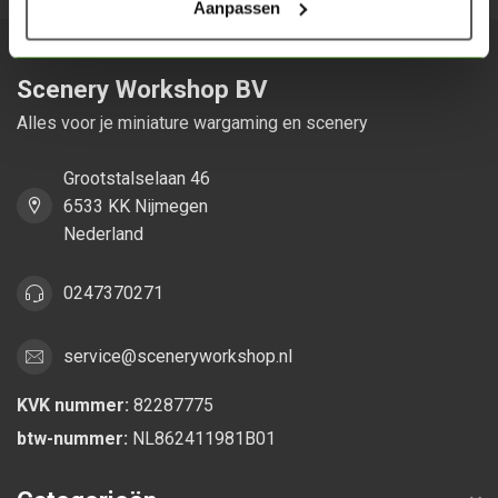
Aanpassen
Scenery Workshop BV
Alles voor je miniature wargaming en scenery
Grootstalselaan 46
6533 KK Nijmegen
Nederland
0247370271
service@sceneryworkshop.nl
KVK nummer:
82287775
btw-nummer:
NL862411981B01