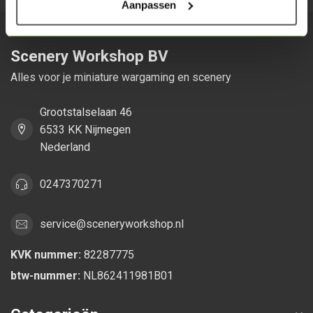
Aanpassen
Scenery Workshop BV
Alles voor je miniature wargaming en scenery
Grootstalselaan 46
6533 KK Nijmegen
Nederland
0247370271
service@sceneryworkshop.nl
KVK nummer:
82287775
btw-nummer:
NL862411981B01