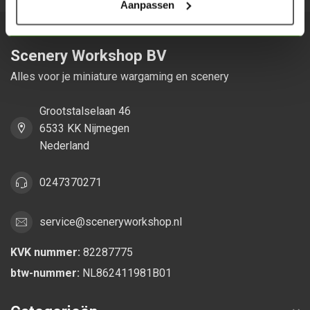
Aanpassen
Scenery Workshop BV
Alles voor je miniature wargaming en scenery
Grootstalselaan 46
6533 KK Nijmegen
Nederland
0247370271
service@sceneryworkshop.nl
KVK nummer:
82287775
btw-nummer:
NL862411981B01