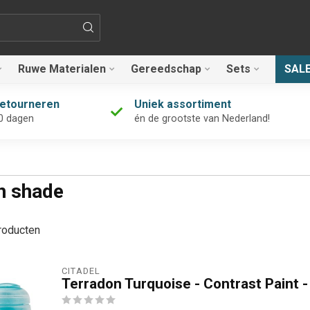
Ruwe Materialen
Gereedschap
Sets
SAL
retourneren
Uniek assortiment
0 dagen
én de grootste van Nederland!
n shade
oducten
CITADEL
Terradon Turquoise - Contrast Paint -