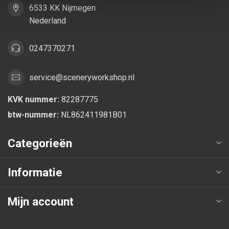
6533 KK Nijmegen
Nederland
0247370271
service@sceneryworkshop.nl
KVK nummer:
82287775
btw-nummer:
NL862411981B01
Categorieën
Informatie
Mijn account