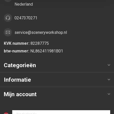
Nederland
0247370271
service@sceneryworkshop.nl
KVK nummer:
82287775
btw-nummer:
NL862411981B01
Categorieën
Informatie
Mijn account