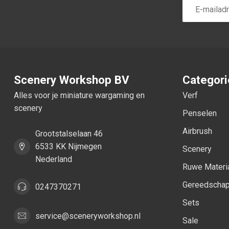
Scenery Workshop BV
Categor
Alles voor je miniature wargaming en
Verf
scenery
Penselen
Airbrush
Grootstalselaan 46
6533 KK Nijmegen
Scenery
Nederland
Ruwe Materi
Gereedscha
0247370271
Sets
service@sceneryworkshop.nl
Sale