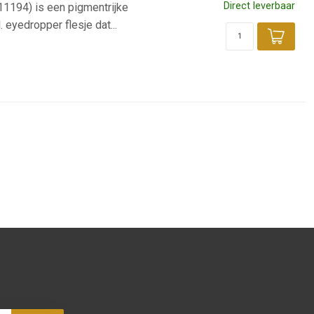
Direct leverbaar
11194) is een pigmentrijke
 eyedropper flesje dat...