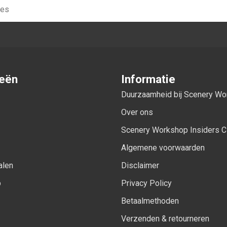
ieën
Informatie
Duurzaamheid bij Scenery W
Over ons
Scenery Workshop Insiders C
Algemene voorwaarden
alen
Disclaimer
p
Privacy Policy
Betaalmethoden
Verzenden & retourneren