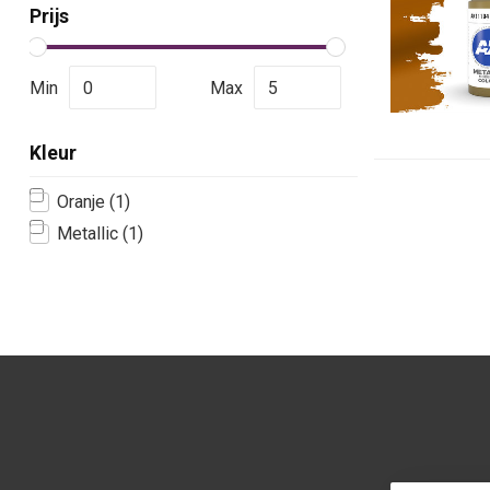
Prijs
Min
Max
Kleur
Oranje
(1)
Metallic
(1)