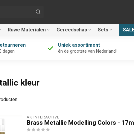
Ruwe Materialen
Gereedschap
Sets
SAL
retourneren
Uniek assortiment
0 dagen
én de grootste van Nederland!
llic kleur
oducten
AK INTERACTIVE
Brass Metallic Modelling Colors - 17