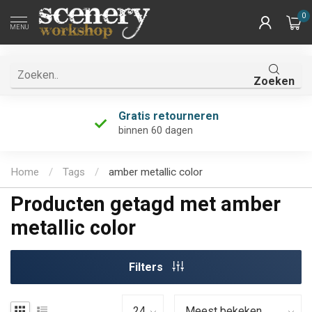
0
MENU
Zoeken
Gratis retourneren
binnen 60 dagen
Home
/
Tags
/
amber metallic color
Producten getagd met amber
metallic color
Filters