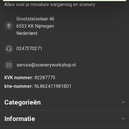
Alles voor je miniature wargaming en scenery
Grootstalselaan 46
6533 KK Nijmegen
Nederland
0247370271
service@sceneryworkshop.nl
KVK nummer:
82287775
btw-nummer:
NL862411981B01
Categorieën
Informatie