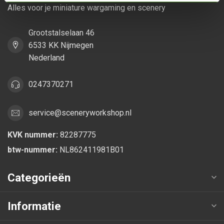
Alles voor je miniature wargaming en scenery
Grootstalselaan 46
6533 KK Nijmegen
Nederland
0247370271
service@sceneryworkshop.nl
KVK nummer:
82287775
btw-nummer:
NL862411981B01
Categorieën
Informatie