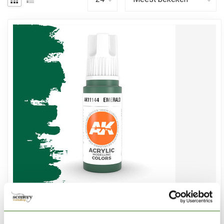
AK INTERACTIVE
Emerald Acrylic Modelling Colors - 17ml - AK11144