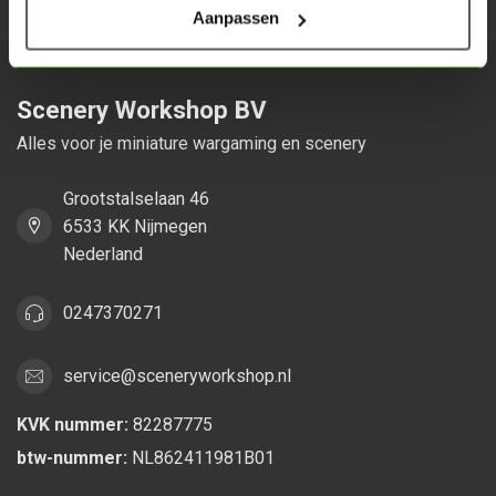
Aanpassen
Scenery Workshop BV
Alles voor je miniature wargaming en scenery
Grootstalselaan 46
6533 KK Nijmegen
Nederland
0247370271
service@sceneryworkshop.nl
KVK nummer:
82287775
btw-nummer:
NL862411981B01