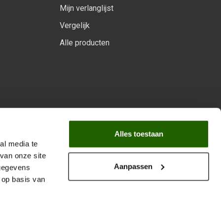
Mijn verlanglijst
Vergelijk
Alle producten
arprogramma
Alles toestaan
al media te
van onze site
Aanpassen
 gegevens
 op basis van