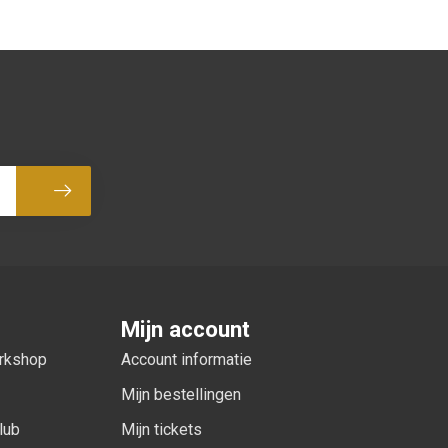
Abonneer
Mijn account
orkshop
Account informatie
Mijn bestellingen
lub
Mijn tickets