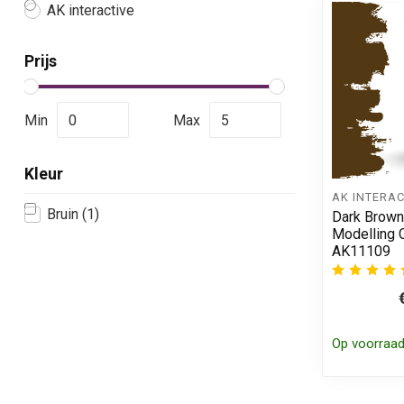
AK interactive
Prijs
Min
Max
Kleur
AK INTERAC
Bruin
(1)
Dark Brown
Modelling C
AK11109
Op voorraa