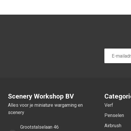
Scenery Workshop BV
Categor
Alles voor je miniature wargaming en
Verf
scenery
Penselen
Airbrush
Grootstalselaan 46