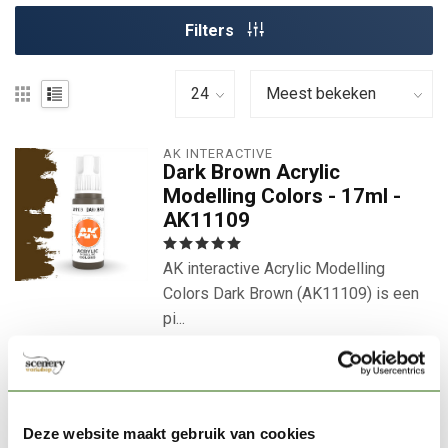
Filters
AK INTERACTIVE
Dark Brown Acrylic
Modelling Colors - 17ml -
AK11109
AK interactive Acrylic Modelling
Colors Dark Brown (AK11109) is een
pi...
€2,75
Op voorraad
Direct leverbaar
Deze website maakt gebruik van cookies