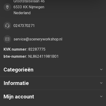
Grootstalselaan 46
6533 KK Nijmegen
Nederland
0247370271
service@sceneryworkshop.nl
KVK nummer:
82287775
btw-nummer:
NL862411981B01
Categorieën
Informatie
Mijn account